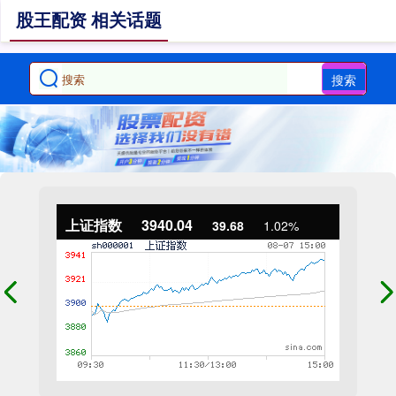
股王配资 相关话题
搜索
上证指数
3940.04
39.68
1.02%