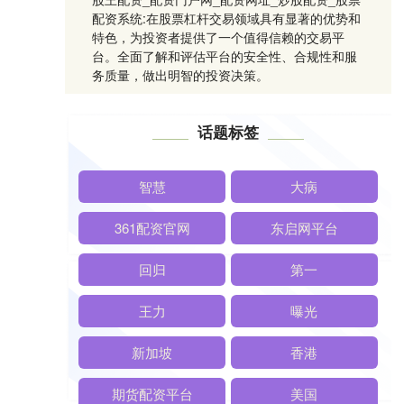
配资系统:在股票杠杆交易领域具有显著的优势和
特色，为投资者提供了一个值得信赖的交易平
台。全面了解和评估平台的安全性、合规性和服
务质量，做出明智的投资决策。
话题标签
智慧
大病
361配资官网
东启网平台
回归
第一
王力
曝光
新加坡
香港
期货配资平台
美国