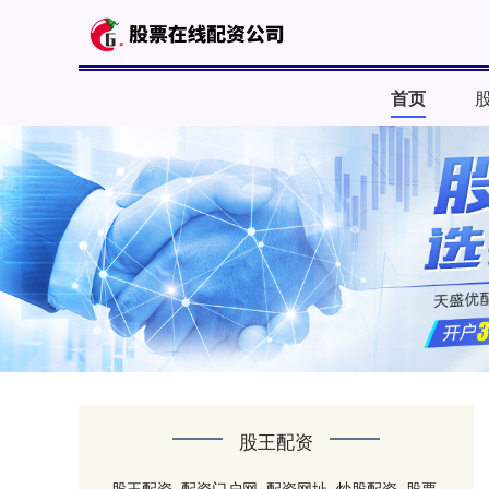
首页
股王配资
股王配资_配资门户网_配资网址_炒股配资_股票