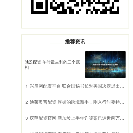
推荐资讯
驰盈配资 午时最吉利的三个属
相
兴启网配资平台 联合国秘书长对美国决定退出部分联合国机构表遗憾
1
迪莱奥普配资 厚街的跨境新手，刚入行时要特别小心跨境诈骗，避免损失
2
庆翔配资官网 新加坡上半年诈骗案已逼近两万起 政府拟施鞭刑严惩不法分子
3