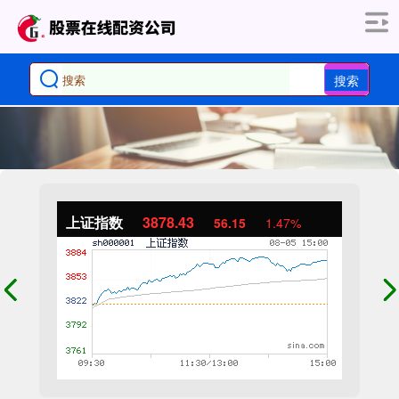
搜索
上证指数
3878.43
56.15
1.47%