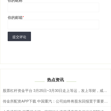
你的昵称
*
你的邮箱
*
提交评论
热点资讯
股票杠杆资金平台 3月25日~3月30日走上等运，发上等财，咸鱼翻身的生肖
传金所配资APP下载 中国重汽：公司始终将股东回报置于重要位置