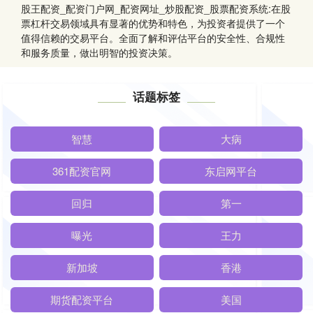
股王配资_配资门户网_配资网址_炒股配资_股票配资系统:在股
票杠杆交易领域具有显著的优势和特色，为投资者提供了一个
值得信赖的交易平台。全面了解和评估平台的安全性、合规性
和服务质量，做出明智的投资决策。
话题标签
智慧
大病
361配资官网
东启网平台
回归
第一
曝光
王力
新加坡
香港
期货配资平台
美国