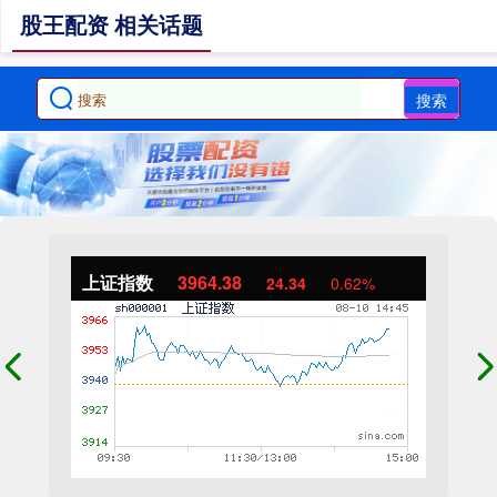
股王配资 相关话题
搜索
上证指数
3964.38
24.34
0.62%