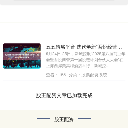
五五策略平台 迭代焕新“吾悦经营五步法”，新城控股再启商业新篇
9月24日-25日，新城控股“2025第八届商业年
会暨吾悦商管第一届悦链计划合伙人大会”在
上海西岸美高梅酒店举行，新城控....
查看：
155
分类：
股票配资系统
股王配资文章已加载完成
股王配资