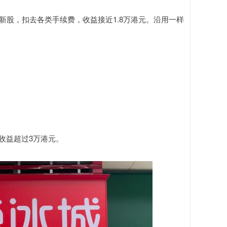
手新股，扣去各类手续费，收益接近1.8万港元。沿用一样
a收益超过3万港元。