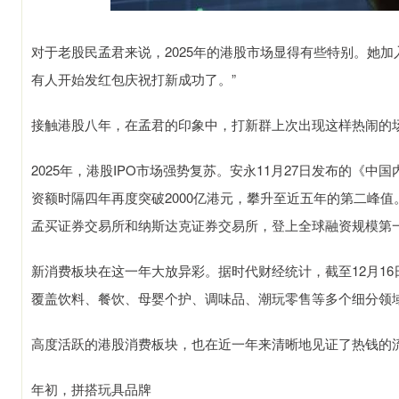
对于老股民孟君来说，2025年的港股市场显得有些特别。她
有人开始发红包庆祝打新成功了。”
接触港股八年，在孟君的印象中，打新群上次出现这样热闹的
2025年，港股IPO市场强势复苏。安永11月27日发布的《中
资额时隔四年再度突破2000亿港元，攀升至近五年的第二峰
孟买证券交易所和纳斯达克证券交易所，登上全球融资规模第
新消费板块在这一年大放异彩。据时代财经统计，截至12月16
覆盖饮料、餐饮、母婴个护、调味品、潮玩零售等多个细分领
高度活跃的港股消费板块，也在近一年来清晰地见证了热钱的
年初，拼搭玩具品牌