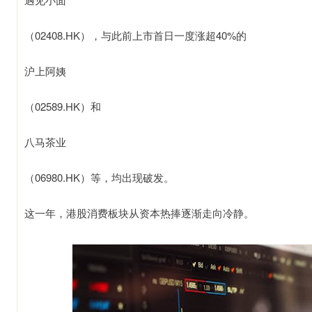
（02408.HK），与此前上市首日一度涨超40%的
沪上阿姨
（02589.HK）和
八马茶业
（06980.HK）等，均出现破发。
这一年，港股消费板块从资本热捧逐渐走向冷静。