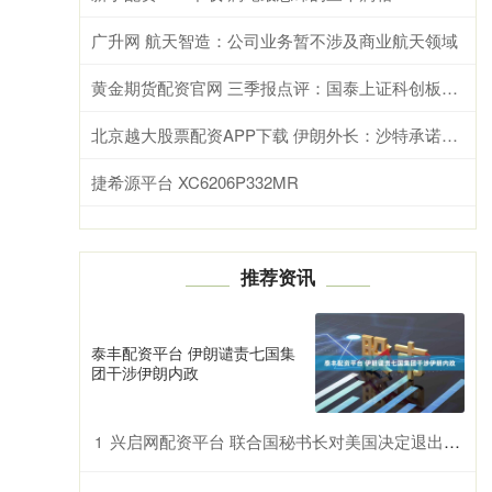
广升网 航天智造：公司业务暂不涉及商业航天领域
黄金期货配资官网 三季报点评：国泰上证科创板100ETF基金季度涨幅40.37%
北京越大股票配资APP下载 伊朗外长：沙特承诺其领土、领水和领空不会被用于攻击伊朗
捷希源平台 XC6206P332MR
推荐资讯
泰丰配资平台 伊朗谴责七国集
团干涉伊朗内政
兴启网配资平台 联合国秘书长对美国决定退出部分联合国机构表遗憾
1