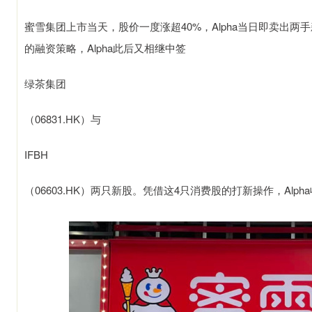
蜜雪集团上市当天，股价一度涨超40%，Alpha当日即卖出两
的融资策略，Alpha此后又相继中签
绿茶集团
（06831.HK）与
IFBH
（06603.HK）两只新股。凭借这4只消费股的打新操作，Alph