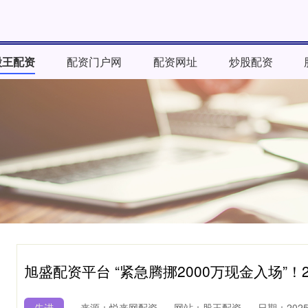
股王配资
配资门户网
配资网址
炒股配资
旭盛配资平台 “紧急腾挪2000万现金入场”
先进
来源：悦来网配资
网站：股王配资
日期：2025-1